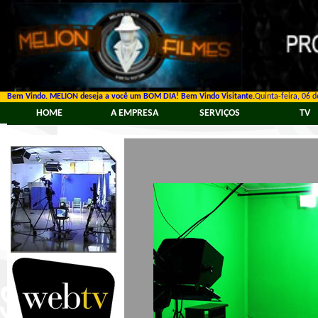
Bem Vindo. MELION deseja a você um BOM DIA!
Bem Vindo Visitante.
Quinta-feira, 06 
HOME
A EMPRESA
SERVIÇOS
TV