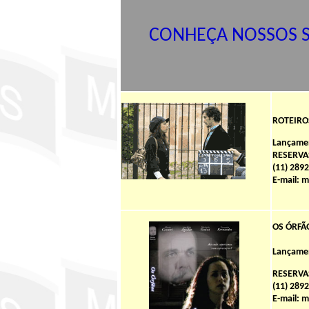
CONHEÇA NOSSOS S
ROTEIROS
Lançamen
RESERVA
(11) 289
E-mail: 
OS ÓRFÃ
Lançamen
RESERVA
(11) 289
E-mail: 